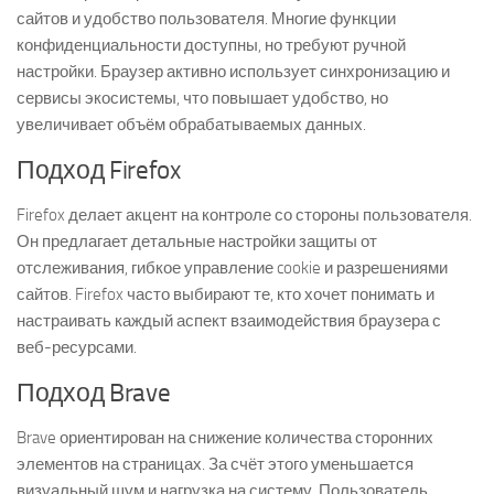
сайтов и удобство пользователя. Многие функции
конфиденциальности доступны, но требуют ручной
настройки. Браузер активно использует синхронизацию и
сервисы экосистемы, что повышает удобство, но
увеличивает объём обрабатываемых данных.
Подход Firefox
Firefox делает акцент на контроле со стороны пользователя.
Он предлагает детальные настройки защиты от
отслеживания, гибкое управление cookie и разрешениями
сайтов. Firefox часто выбирают те, кто хочет понимать и
настраивать каждый аспект взаимодействия браузера с
веб-ресурсами.
Подход Brave
Brave ориентирован на снижение количества сторонних
элементов на страницах. За счёт этого уменьшается
визуальный шум и нагрузка на систему. Пользователь