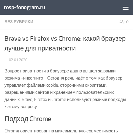
rosp-fonogram.ru
Перейти к содержимому
БЕЗ РУБРИКИ
0
Brave vs Firefox vs Chrome: какой браузер
лучше для приватности
-
·
02.01.2026
Вопрос приватности в браузере давно вышел за рамки
режима «инкогнито». Сегодня речь идёт о том, как браузер
управляет файлами cookie, сторонними скриптами,
разрешениями сайтов и хранением пользовательских
данных. Brave, Firefox и Chrome используют разные подходы
к этому вопросу.
Подход Chrome
Chrome ориентирован на максимальную совместимость