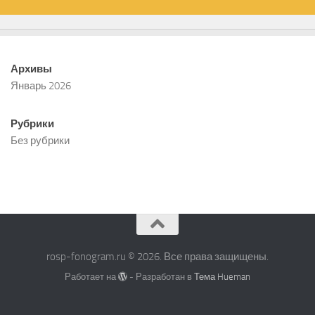
Архивы
Январь 2026
Рубрики
Без рубрики
rosp-fonogram.ru © 2026. Все права защищены.
Работает на
- Разработан в
Тема Hueman