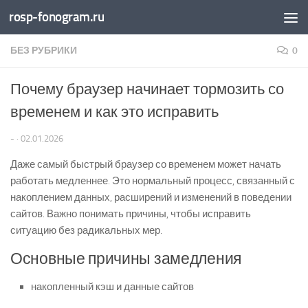
rosp-fonogram.ru
Перейти к содержимому
БЕЗ РУБРИКИ
0
Почему браузер начинает тормозить со
временем и как это исправить
-
·
02.01.2026
Даже самый быстрый браузер со временем может начать
работать медленнее. Это нормальный процесс, связанный с
накоплением данных, расширений и изменений в поведении
сайтов. Важно понимать причины, чтобы исправить
ситуацию без радикальных мер.
Основные причины замедления
накопленный кэш и данные сайтов