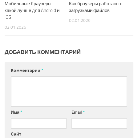
Мобильные браузеры:
Как браузеры работают с
какой лучше для Android и
загрузками файлов
iOS
02.01.2026
02.01.2026
ДОБАВИТЬ КОММЕНТАРИЙ
Комментарий
*
Имя
*
Email
*
Сайт