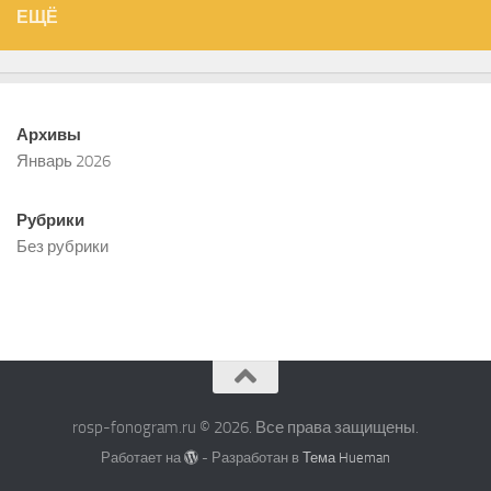
ЕЩЁ
Архивы
Январь 2026
Рубрики
Без рубрики
rosp-fonogram.ru © 2026. Все права защищены.
Работает на
- Разработан в
Тема Hueman