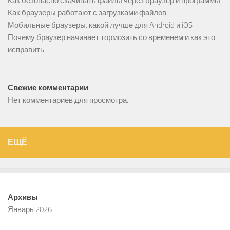
Как безопасно скачивать файлы через браузер и программы
Как браузеры работают с загрузками файлов
Мобильные браузеры: какой лучше для Android и iOS
Почему браузер начинает тормозить со временем и как это
исправить
Свежие комментарии
Нет комментариев для просмотра.
ЕЩЁ
Архивы
Январь 2026