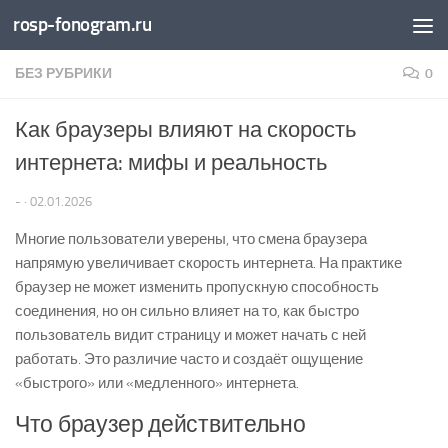
rosp-fonogram.ru
Перейти к содержимому
БЕЗ РУБРИКИ
0
Как браузеры влияют на скорость
интернета: мифы и реальность
-
·
02.01.2026
Многие пользователи уверены, что смена браузера
напрямую увеличивает скорость интернета. На практике
браузер не может изменить пропускную способность
соединения, но он сильно влияет на то, как быстро
пользователь видит страницу и может начать с ней
работать. Это различие часто и создаёт ощущение
«быстрого» или «медленного» интернета.
Что браузер действительно