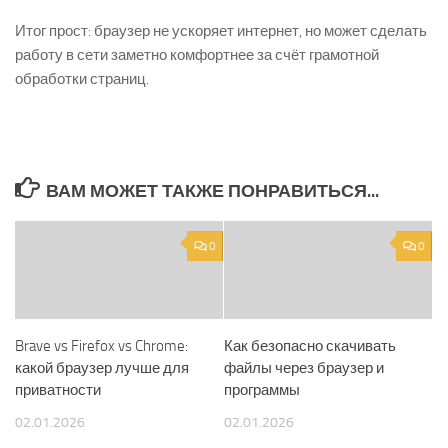
Итог прост: браузер не ускоряет интернет, но может сделать
работу в сети заметно комфортнее за счёт грамотной
обработки страниц.
ВАМ МОЖЕТ ТАКЖЕ ПОНРАВИТЬСЯ...
0
0
Brave vs Firefox vs Chrome:
Как безопасно скачивать
какой браузер лучше для
файлы через браузер и
приватности
программы
02.01.2026
02.01.2026